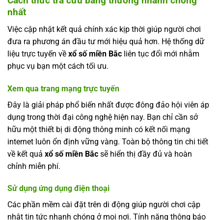
Cách thức tra cứu bảng thưởng nhanh chóng
nhất
Việc cập nhật kết quả chính xác kịp thời giúp người chơi
đưa ra phương án đầu tư mới hiệu quả hơn. Hệ thống dữ
liệu trực tuyến về
xổ số miền Bắc
liên tục đổi mới nhằm
phục vụ bạn một cách tối ưu.
Xem qua trang mạng trực tuyến
Đây là giải pháp phổ biến nhất được đông đảo hội viên áp
dụng trong thời đại công nghệ hiện nay. Bạn chỉ cần sở
hữu một thiết bị di động thông minh có kết nối mạng
internet luôn ổn định vững vàng. Toàn bộ thông tin chi tiết
về kết quả
xổ số miền Bắc
sẽ hiển thị đầy đủ và hoàn
chỉnh miễn phí.
Sử dụng ứng dụng điện thoại
Các phần mềm cài đặt trên di động giúp người chơi cập
nhật tin tức nhanh chóng ở mọi nơi. Tính năng thông báo