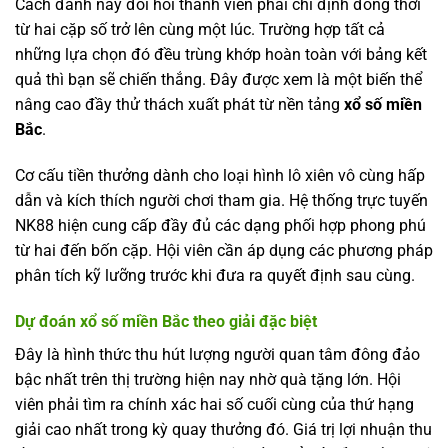
Cách đánh này đòi hỏi thành viên phải chỉ định đồng thời
từ hai cặp số trở lên cùng một lúc. Trường hợp tất cả
những lựa chọn đó đều trùng khớp hoàn toàn với bảng kết
quả thì bạn sẽ chiến thắng. Đây được xem là một biến thể
nâng cao đầy thử thách xuất phát từ nền tảng
xổ số miền
Bắc
.
Cơ cấu tiền thưởng dành cho loại hình lô xiên vô cùng hấp
dẫn và kích thích người chơi tham gia. Hệ thống trực tuyến
NK88 hiện cung cấp đầy đủ các dạng phối hợp phong phú
từ hai đến bốn cặp. Hội viên cần áp dụng các phương pháp
phân tích kỹ lưỡng trước khi đưa ra quyết định sau cùng.
Dự đoán xổ số miền Bắc theo giải đặc biệt
Đây là hình thức thu hút lượng người quan tâm đông đảo
bậc nhất trên thị trường hiện nay nhờ quà tặng lớn. Hội
viên phải tìm ra chính xác hai số cuối cùng của thứ hạng
giải cao nhất trong kỳ quay thưởng đó. Giá trị lợi nhuận thu