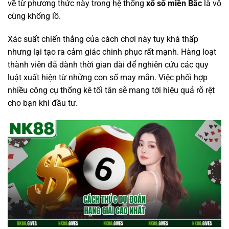
về từ phương thức này trong hệ thống
xổ số miền Bắc
là vô
cùng khổng lồ.
Xác suất chiến thắng của cách chơi này tuy khá thấp
nhưng lại tạo ra cảm giác chinh phục rất mạnh. Hàng loạt
thành viên đã dành thời gian dài để nghiên cứu các quy
luật xuất hiện từ những con số may mắn. Việc phối hợp
nhiều công cụ thống kê tối tân sẽ mang tới hiệu quả rõ rệt
cho bạn khi đầu tư.