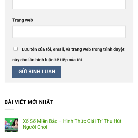
Trang web
Lưu tên của tôi, email, và trang web trong trình duyệt
này cho lần bình luận kế tiếp của tôi.
BÀI VIẾT MỚI NHẤT
Xổ Số Miền Bắc – Hình Thức Giải Trí Thu Hút
Người Chơi