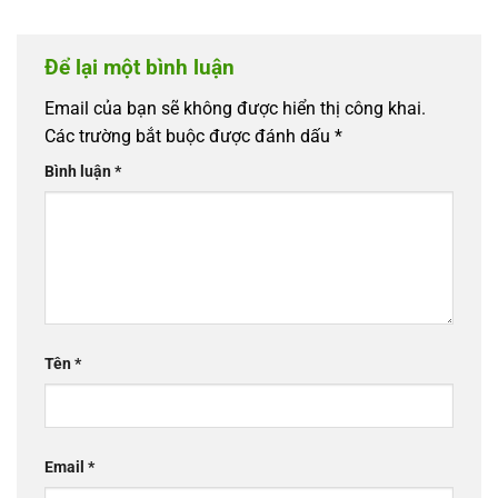
Để lại một bình luận
Email của bạn sẽ không được hiển thị công khai.
Các trường bắt buộc được đánh dấu
*
Bình luận
*
Tên
*
Email
*