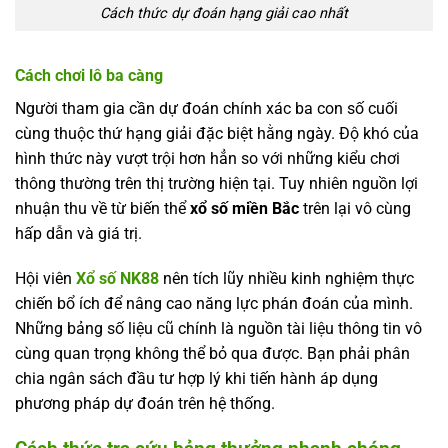
Cách thức dự đoán hạng giải cao nhất
Cách chơi lô ba càng
Người tham gia cần dự đoán chính xác ba con số cuối
cùng thuộc thứ hạng giải đặc biệt hằng ngày. Độ khó của
hình thức này vượt trội hơn hẳn so với những kiểu chơi
thông thường trên thị trường hiện tại. Tuy nhiên nguồn lợi
nhuận thu về từ biến thể
xổ số miền Bắc
trên lại vô cùng
hấp dẫn và giá trị.
Hội viên
Xổ số NK88
nên tích lũy nhiều kinh nghiệm thực
chiến bổ ích để nâng cao năng lực phán đoán của mình.
Những bảng số liệu cũ chính là nguồn tài liệu thông tin vô
cùng quan trọng không thể bỏ qua được. Bạn phải phân
chia ngân sách đầu tư hợp lý khi tiến hành áp dụng
phương pháp dự đoán trên hệ thống.