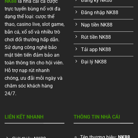
Đăng ký NK88
NK88
là nhà cái cá cược
trực tuyến bùng nổ với đa
Đăng nhập NK88
dạng thể loại: cược thể
thao, casino live, slot game,
Nạp tiền NK88
bắn cá, xổ số và nhiều trò
Rút tiền NK88
chơi đổi thưởng hấp dẫn.
Sử dụng công nghệ bảo
Tải app NK88
mật tiên tiến đảm bảo an
Đại lý NK88
toàn thông tin cho hội viên.
Hỗ trợ nạp rút nhanh
chóng, ưu đãi mỗi ngày và
chăm sóc khách hàng
24/7.
LIÊN KẾT NHANH
THÔNG TIN NHÀ CÁI
Tên thương hiệu:
NK88