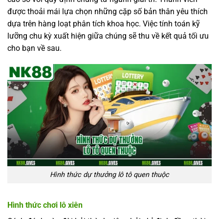
được thoải mái lựa chọn những cặp số bản thân yêu thích
dựa trên hàng loạt phân tích khoa học. Việc tính toán kỹ
lưỡng chu kỳ xuất hiện giữa chúng sẽ thu về kết quả tối ưu
cho bạn về sau.
Hình thức dự thưởng lô tô quen thuộc
Hình thức chơi lô xiên