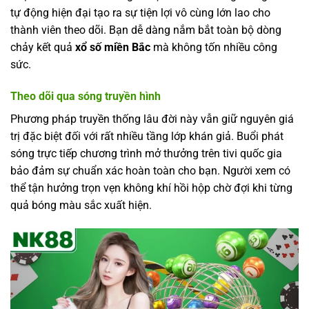
tự động hiện đại tạo ra sự tiện lợi vô cùng lớn lao cho
thành viên theo dõi. Bạn dễ dàng nắm bắt toàn bộ dòng
chảy kết quả
xổ số miền Bắc
mà không tốn nhiều công
sức.
Theo dõi qua sóng truyền hình
Phương pháp truyền thống lâu đời này vẫn giữ nguyên giá
trị đặc biệt đối với rất nhiều tầng lớp khán giả. Buổi phát
sóng trực tiếp chương trình mở thưởng trên tivi quốc gia
bảo đảm sự chuẩn xác hoàn toàn cho bạn. Người xem có
thể tận hưởng trọn vẹn không khí hồi hộp chờ đợi khi từng
quả bóng màu sắc xuất hiện.