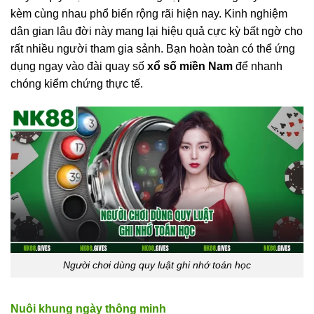
kèm cùng nhau phổ biến rộng rãi hiện nay. Kinh nghiệm
dân gian lâu đời này mang lại hiệu quả cực kỳ bất ngờ cho
rất nhiều người tham gia sảnh. Bạn hoàn toàn có thể ứng
dụng ngay vào đài quay số
xổ số miền Nam
để nhanh
chóng kiểm chứng thực tế.
Người chơi dùng quy luật ghi nhớ toán học
Nuôi khung ngày thông minh