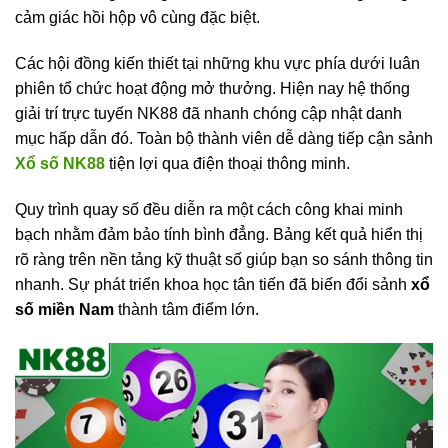
cảm giác hồi hộp vô cùng đặc biệt.
Các hội đồng kiến thiết tại những khu vực phía dưới luân
phiên tổ chức hoạt động mở thưởng. Hiện nay hệ thống
giải trí trực tuyến NK88 đã nhanh chóng cập nhật danh
mục hấp dẫn đó. Toàn bộ thành viên dễ dàng tiếp cận sảnh
Xổ số NK88
tiện lợi qua điện thoại thông minh.
Quy trình quay số đều diễn ra một cách công khai minh
bạch nhằm đảm bảo tính bình đẳng. Bảng kết quả hiển thị
rõ ràng trên nền tảng kỹ thuật số giúp bạn so sánh thông tin
nhanh. Sự phát triển khoa học tân tiến đã biến đổi sảnh
xổ
số miền Nam
thành tâm điểm lớn.