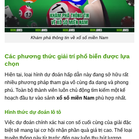
Khám phá thông tin về xổ số miền Nam
Các phương thức giải trí phổ biến được lựa
chọn
Hiện tại, loại hình dự đoán hấp dẫn này đang sở hữu rất
nhiều phương pháp tham gia vô cùng đa dạng và phong
phú. Toàn bộ thành viên luôn chủ động tìm kiếm một kế
hoạch đầu tư vào sảnh
xổ số miền Nam
phù hợp nhất.
Hình thức dự đoán lô tô
Việc dự đoán chính xác hai con số cuối cùng của giải đặc
biệt sẽ mang lại cơ hội nhận phần quà giá trị cao. Thể loại
truyền thống này từ trước đến nay luôn thu hút lượng