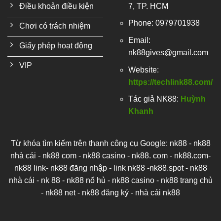
7, TP. HCM
Điều khoản điều kiện
Phone: 0979701938
Chơi có trách nhiệm
Email:
Giấy phép hoạt động
nk88gives@gmail.com
VIP
Website:
https://techlink88.com/
Tác giả NK88:
Huỳnh
Khanh
Từ khóa tìm kiếm trên thanh công cụ Google: nk88 - nk88
nhà cái - nk88 com - nk88 casino - nk88. com - nk88.com-
nk88 link- nk88 đăng nhập - link nk88 -nk88.spot - nk88
nhà cái - nk 88 - nk88 nổ hủ - nk88 casino - nk88 trang chủ
- nk88 net - nk88 đăng ký - nhà cái nk88