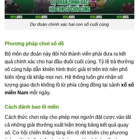
Dự đoán chính xác hai con số cuối cùng
Phương pháp chơi số đề
Bộ môn dự đoán này đòi hỏi thành viên phải đưa ra kết
quả chính xác cho hai đầu đuôi cuối cùng. Tỷ lệ trả thưởng
vô cùng hấp dẫn khiến hình thức giải trí trên trở nên phổ
biến rộng rãi khắp mọi nơi. Hệ thống luôn ghi nhận số
lượng giao dịch khổng lồ từ phía cộng đồng tại sảnh
xổ số
miền Nam
mỗi ngày.
Cách đánh bao lô miền
Cách thức chơi này cho phép mọi người đặt cược vào tất
cả những giải thưởng xuất hiện trong bảng kết quả quay
số. Cơ hội chiến thắng tăng lên rõ rệt khiến cho phương