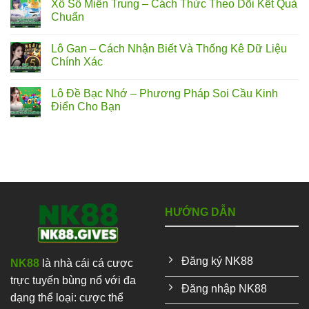
Xổ Số Miền Trung – Cách Thức Theo Dõi Kết Quả
Chuẩn
Lô Gan – Cách Nhận Biết Và Thống Kê Dữ Liệu
Chính Xác
Lô Đề Bạc Nhớ – Phương Pháp Soi Cầu Kinh
Điển Cho Bạn
HƯỚNG DẪN
Đăng ký NK88
NK88
là nhà cái cá cược
trực tuyến bùng nổ với đa
Đăng nhập NK88
dạng thể loại: cược thể