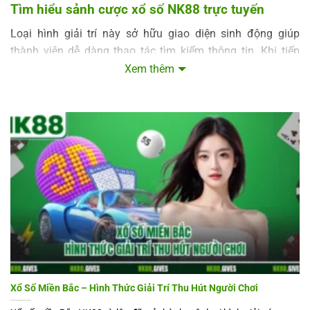
Tìm hiểu sảnh cược xổ số NK88 trực tuyến
Loại hình giải trí này sở hữu giao diện sinh động giúp
thành viên dễ dàng thao tác tìm kiếm thông tin. Khi tiếp
cận
xổ số NK88
, hội viên sẽ thấy những phương thức quay
Xem thêm
thưởng sắp xếp khoa học. Toàn bộ quy trình vận hành đều
tự động hóa nhằm đảm bảo tính khách quan tối đa cho
mọi người.
Thiết kế đồ họa được tối giản nhằm giảm áp lực cho mắt
người nhìn khi theo dõi lâu dài. Tham gia
NK88
giúp chúng
ta tiếp cận công nghệ quay thưởng tiên tiến bậc nhất hiện
tại. Các dữ liệu kỹ thuật luôn hiển thị rõ ràng trên màn hình
của từng phòng chơi riêng biệt.
Người chơi có thể lựa chọn nhiều mức giới hạn vốn khác
nhau tùy thuộc nhu cầu bản thân. Hoạt động
xổ số NK88
diễn ra liên tục vào tất cả các ngày trong tuần không nghỉ.
Xổ Số Miền Bắc – Hình Thức Giải Trí Thu Hút Người Chơi
Địa điểm này rất phù hợp cho ai yêu thích sự chính xác