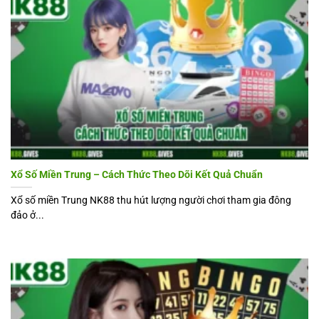
Thương hiệu công nghệ GW
Nhà cung cấp này nổi tiếng với việc xây dựng thuật toán
ngẫu nhiên đạt tiêu chuẩn kiểm định quốc tế. Hệ thống
xổ
số NK88
tích hợp sảnh chơi trên nhằm phục vụ nhu cầu tra
cứu thông tin nhanh chóng. Tốc độ truyền tải dữ liệu luôn
duy trì ở mức ổn định cao vào mọi khung giờ cao điểm.
Giao diện phụ trợ được tối ưu hóa hoàn hảo trên cả thiết bị
Xổ Số Miền Trung – Cách Thức Theo Dõi Kết Quả Chuẩn
di động lẫn máy tính cá nhân. Người tham gia dễ dàng
thực hiện thao tác thiết lập lệnh chỉ bằng vài cú chạm nhẹ
Xổ số miền Trung NK88 thu hút lượng người chơi tham gia đông
nhàng. Mọi sự cố kỹ thuật nhỏ đều có đội ngũ chuyên viên
đảo ở...
xử lý triệt để rất nhanh chóng.
Nhà phát hành sảnh VR
Nơi đây tập trung mô phỏng không gian mở thưởng thực tế
bằng công nghệ hình ảnh ba chiều sinh động. Khi lựa chọn