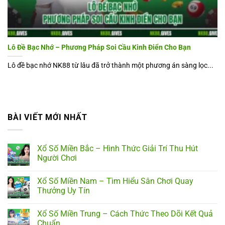
Sảnh mô phỏng tái hiện không gian ba chiều
Sảnh quay thưởng từ TP
Lô Đề Bạc Nhớ – Phương Pháp Soi Cầu Kinh Điển Cho Bạn
Đây là đối tác có thâm niên lâu năm trong lĩnh vực phát
triển phần mềm quay số giải trí. Điểm mạnh của họ là sở
Lô đề bạc nhớ NK88 từ lâu đã trở thành một phương án sàng lọc...
hữu bản quyền nhiều phương thức mở thưởng truyền
thống lẫn hiện đại rất đặc sắc. Mỗi kết quả đều được đối
chiếu nghiêm ngặt qua bộ lọc thông minh trước khi công
bố công khai.
BÀI VIẾT MỚI NHẤT
Hệ thống phần mềm sảnh bbin
Xổ Số Miền Bắc – Hình Thức Giải Trí Thu Hút
Sự bền vững của sảnh chơi đã được chứng minh qua thời
Người Chơi
gian hoạt động dài lâu trên thị trường. Nền tảng
xổ số
NK88
liên tục ghi nhận lượng người truy cập khổng lồ vào
Xổ Số Miền Nam – Tìm Hiểu Sân Chơi Quay
Thưởng Uy Tín
danh mục này mỗi ngày. Điều đó khẳng định uy tín vượt
trội từ đối tác chiến lược mà hệ thống đang hợp tác phát
Xổ Số Miền Trung – Cách Thức Theo Dõi Kết Quả
triển.
Chuẩn