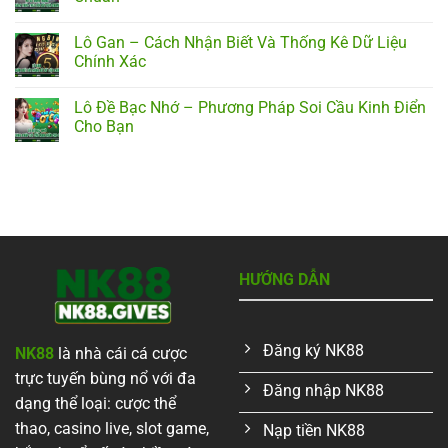
Các trò chơi phổ biến trong sảnh cược
Lô Gan – Cách Nhận Biết Và Thống Kê Dữ Liệu
Chính Xác
Hệ thống sản phẩm giải trí tại đây vô cùng phong phú
nhằm đáp ứng sở thích của từng cá nhân. Thành viên dễ
Lô Đề Bạc Nhớ – Phương Pháp Soi Cầu Kinh Điển
dàng tìm thấy những thể loại
xổ số NK88
khác biệt từ cổ
Cho Bạn
điển cho tới hiện đại.
Thể loại quay thưởng truyền thống
Lựa chọn trên mô phỏng chính xác quy trình mở thưởng
của các nhà đài quốc gia hiện nay. Tham gia
xổ số NK88
dạng này giúp người chơi giữ được thói quen theo dõi
HƯỚNG DẪN
thông tin hằng ngày. Thời gian công bố kết quả cố định
vào khung giờ chiều tối theo đúng quy định ban đầu.
Đăng ký NK88
NK88
là nhà cái cá cược
Hình thức quay số siêu tốc
trực tuyến bùng nổ với đa
Đăng nhập NK88
Sản phẩm giải trí này phù hợp với hội viên yêu thích sự
dạng thể loại: cược thể
nhanh chóng không muốn chờ đợi lâu. Mỗi kỳ mở thưởng
thao, casino live, slot game,
Nạp tiền NK88