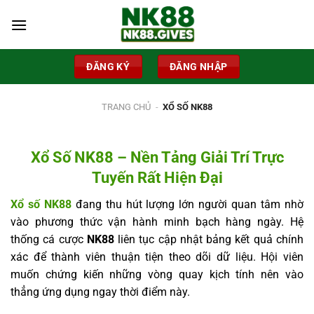
Chuyển
đến
nội
dung
ĐĂNG KÝ
ĐĂNG NHẬP
TRANG CHỦ
-
XỔ SỐ NK88
Xổ Số NK88 – Nền Tảng Giải Trí Trực
Tuyến Rất Hiện Đại
Xổ số NK88
đang thu hút lượng lớn người quan tâm nhờ
vào phương thức vận hành minh bạch hàng ngày. Hệ
thống cá cược
NK88
liên tục cập nhật bảng kết quả chính
xác để thành viên thuận tiện theo dõi dữ liệu. Hội viên
muốn chứng kiến những vòng quay kịch tính nên vào
thẳng ứng dụng ngay thời điểm này.