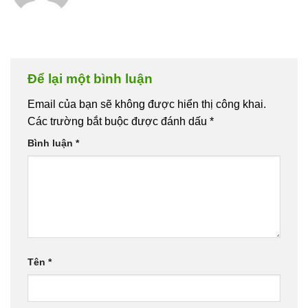
Để lại một bình luận
Email của bạn sẽ không được hiển thị công khai.
Các trường bắt buộc được đánh dấu
*
Bình luận
*
Tên
*