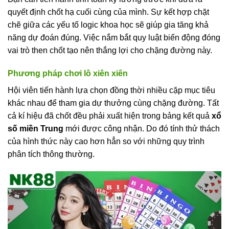
quyết định chốt hạ cuối cùng của mình. Sự kết hợp chặt
chẽ giữa các yếu tố logic khoa học sẽ giúp gia tăng khả
năng dự đoán đúng. Việc nắm bắt quy luật biến động đóng
vai trò then chốt tạo nên thắng lợi cho chặng đường này.
Phương pháp chơi lô xiên xiên
Hội viên tiến hành lựa chọn
đồng thời nhiều cặp mục tiêu
khác nhau để tham gia dự thưởng cùng chặng đường. Tất
cả kí hiệu đã chốt đều phải xuất hiện trong bảng kết quả
xổ
số miền Trung
mới được công nhận. Do đó tính thử thách
của hình thức này cao hơn hẳn so với những quy trình
phân tích thông thường.