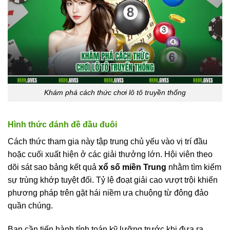
Khám phá cách thức chơi lô tô truyền thống
Hình thức đánh đề đầu đuôi
Cách thức tham gia này tập trung chủ yếu vào vị trí đầu
hoặc cuối xuất hiện ở các giải thưởng lớn. Hội viên theo
dõi sát sao bảng kết quả
xổ số miền Trung
nhằm tìm kiếm
sự trùng khớp tuyệt đối. Tỷ lệ đoạt giải cao vượt trội khiến
phương pháp trên gặt hái niềm ưa chuộng từ đông đảo
quần chúng.
Bạn cần tiến hành tính toán kỹ lưỡng trước khi đưa ra