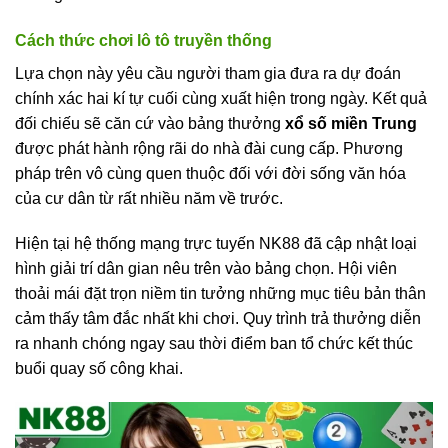
Cách thức chơi lô tô truyền thống
Lựa chọn này yêu cầu người tham gia đưa ra dự đoán
chính xác hai kí tự cuối cùng xuất hiện trong ngày. Kết quả
đối chiếu sẽ căn cứ vào bảng thưởng
xổ số miền Trung
được phát hành rộng rãi do nhà đài cung cấp. Phương
pháp trên vô cùng quen thuộc đối với đời sống văn hóa
của cư dân từ rất nhiều năm về trước.
Hiện tại hệ thống mạng trực tuyến NK88 đã cập nhật loại
hình giải trí dân gian nêu trên vào bảng chọn. Hội viên
thoải mái đặt trọn niềm tin tưởng những mục tiêu bản thân
cảm thấy tâm đắc nhất khi chơi. Quy trình trả thưởng diễn
ra nhanh chóng ngay sau thời điểm ban tổ chức kết thúc
buổi quay số công khai.