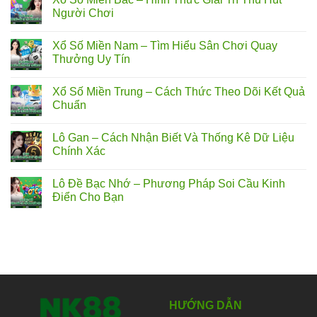
Người Chơi
Xổ Số Miền Nam – Tìm Hiểu Sân Chơi Quay
Thưởng Uy Tín
Xổ Số Miền Trung – Cách Thức Theo Dõi Kết Quả
Chuẩn
Lô Gan – Cách Nhận Biết Và Thống Kê Dữ Liệu
Chính Xác
Lô Đề Bạc Nhớ – Phương Pháp Soi Cầu Kinh
Điển Cho Bạn
HƯỚNG DẪN