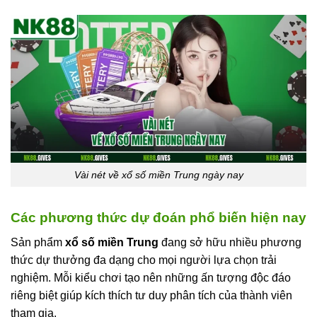
Vài nét về xổ số miền Trung ngày nay
Các phương thức dự đoán phổ biến hiện nay
Sản phẩm
xổ số miền Trung
đang sở hữu nhiều phương
thức dự thưởng đa dạng cho mọi người lựa chọn trải
nghiệm. Mỗi kiểu chơi tạo nên những ấn tượng độc đáo
riêng biệt giúp kích thích tư duy phân tích của thành viên
tham gia.