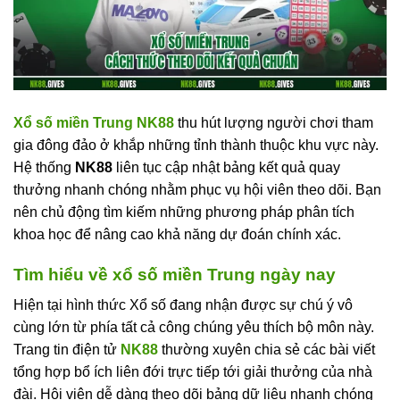
Xổ số miền Trung NK88
thu hút lượng người chơi tham
gia đông đảo ở khắp những tỉnh thành thuộc khu vực này.
Hệ thống
NK88
liên tục cập nhật bảng kết quả quay
thưởng nhanh chóng nhằm phục vụ hội viên theo dõi. Bạn
nên chủ động tìm kiếm những phương pháp phân tích
khoa học để nâng cao khả năng dự đoán chính xác.
Tìm hiểu về xổ số miền Trung ngày nay
Hiện tại hình thức
Xổ số
đang nhận được sự chú ý vô
cùng lớn từ phía tất cả công chúng yêu thích bộ môn này.
Trang tin điện tử
NK88
thường xuyên chia sẻ các bài viết
tổng hợp bổ ích liên đới trực tiếp tới giải thưởng của nhà
đài. Hội viên dễ dàng theo dõi bảng dữ liệu nhanh chóng