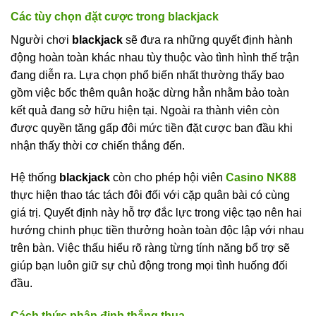
Các tùy chọn đặt cược trong blackjack
Người chơi
blackjack
sẽ đưa ra những quyết định hành
động hoàn toàn khác nhau tùy thuộc vào tình hình thế trận
đang diễn ra. Lựa chọn phổ biến nhất thường thấy bao
gồm việc bốc thêm quân hoặc dừng hẳn nhằm bảo toàn
kết quả đang sở hữu hiện tại. Ngoài ra thành viên còn
được quyền tăng gấp đôi mức tiền đặt cược ban đầu khi
nhận thấy thời cơ chiến thắng đến.
Hệ thống
blackjack
còn cho phép hội viên
Casino NK88
thực hiện thao tác tách đôi đối với cặp quân bài có cùng
giá trị. Quyết định này hỗ trợ đắc lực trong việc tạo nên hai
hướng chinh phục tiền thưởng hoàn toàn độc lập với nhau
trên bàn. Việc thấu hiểu rõ ràng từng tính năng bổ trợ sẽ
giúp bạn luôn giữ sự chủ động trong mọi tình huống đối
đầu.
Cách thức phân định thắng thua