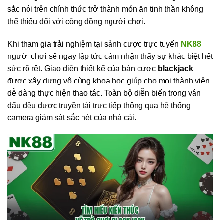
sắc nói trên chính thức trở thành món ăn tinh thần không
thể thiếu đối với cộng đồng người chơi.
Khi tham gia trải nghiệm tại sảnh cược trực tuyến
NK88
người chơi sẽ ngay lập tức cảm nhận thấy sự khác biệt hết
sức rõ rệt. Giao diện thiết kế của bàn cược
blackjack
được xây dựng vô cùng khoa học giúp cho mọi thành viên
dễ dàng thực hiện thao tác. Toàn bộ diễn biến trong ván
đấu đều được truyền tải trực tiếp thông qua hệ thống
camera giám sát sắc nét của nhà cái.