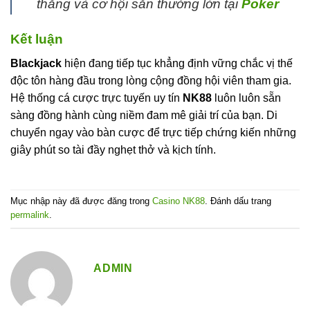
thẳng và cơ hội săn thưởng lớn tại
Poker
Kết luận
Blackjack
hiện đang tiếp tục khẳng định vững chắc vị thế
độc tôn hàng đầu trong lòng cộng đồng hội viên tham gia.
Hệ thống cá cược trực tuyến uy tín
NK88
luôn luôn sẵn
sàng đồng hành cùng niềm đam mê giải trí của bạn. Di
chuyển ngay vào bàn cược để trực tiếp chứng kiến những
giây phút so tài đầy nghẹt thở và kịch tính.
Mục nhập này đã được đăng trong
Casino NK88
. Đánh dấu trang
permalink
.
ADMIN