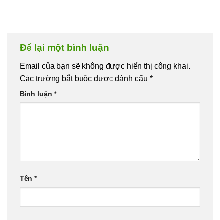
Để lại một bình luận
Email của bạn sẽ không được hiển thị công khai.
Các trường bắt buộc được đánh dấu
*
Bình luận
*
Tên
*