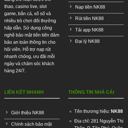
thao, casino live, slot
Nạp tiền NK88
game, bắn cá, xổ số và
Rút tiền NK88
nhiều trò chơi đổi thưởng
hấp dẫn. Sử dụng công
Tải app NK88
nghệ bảo mật tiên tiến đảm
Đại lý NK88
bảo an toàn thông tin cho
hội viên. Hỗ trợ nạp rút
nhanh chóng, ưu đãi mỗi
ngày và chăm sóc khách
hàng 24/7.
LIÊN KẾT NHANH
THÔNG TIN NHÀ CÁI
Tên thương hiệu:
NK88
Giới thiệu NK88
Địa chỉ: 281 Nguyễn Thị
Chính sách bảo mật