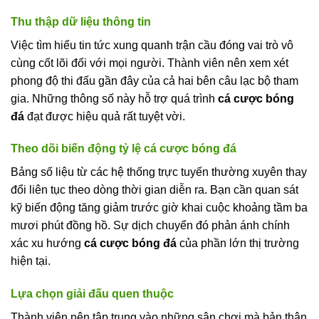
Thu thập dữ liệu thông tin
Việc tìm hiểu tin tức xung quanh trận cầu đóng vai trò vô
cùng cốt lõi đối với mọi người. Thành viên nên xem xét
phong độ thi đấu gần đây của cả hai bên câu lạc bộ tham
gia. Những thông số này hỗ trợ quá trình
cá cược bóng
đá
đạt được hiệu quả rất tuyệt vời.
Theo dõi biến động tỷ lệ cá cược bóng đá
Bảng số liệu từ các hệ thống trực tuyến thường xuyên thay
đổi liên tục theo dòng thời gian diễn ra. Bạn cần quan sát
kỹ biến động tăng giảm trước giờ khai cuộc khoảng tầm ba
mươi phút đồng hồ. Sự dịch chuyển đó phản ánh chính
xác xu hướng
cá cược bóng đá
của phần lớn thị trường
hiện tại.
Lựa chọn giải đấu quen thuộc
Thành viên nên tập trung vào những sân chơi mà bản thân