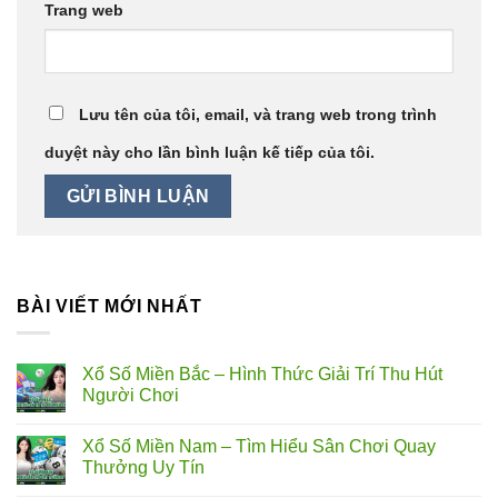
Trang web
Lưu tên của tôi, email, và trang web trong trình
duyệt này cho lần bình luận kế tiếp của tôi.
BÀI VIẾT MỚI NHẤT
Xổ Số Miền Bắc – Hình Thức Giải Trí Thu Hút
Người Chơi
Xổ Số Miền Nam – Tìm Hiểu Sân Chơi Quay
Thưởng Uy Tín