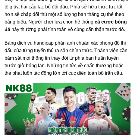
tế giữa hai câu lạc bộ đối đầu. Phía sở hữu thực lực tốt
hơn sẽ chấp đối thủ một số lượng bàn thắng cụ thể theo
bảng biểu. Người chơi lựa chọn hệ thống
cá cược bóng
đá
này thường phải tính toán vô cùng cẩn thận trước đó.
Bảng dịch vụ handicap phản ánh chuẩn xác phong độ thi
đấu của từng tuyển thủ ra sân chính thức. Thành viên cần
bám sát mọi thông tin thay đổi từ phía ban huấn luyện
trước giờ bóng lăn. Những tin tức về chấn thương hoặc
thẻ phạt luôn tác động lớn tới cục diện toàn bộ trận cầu.