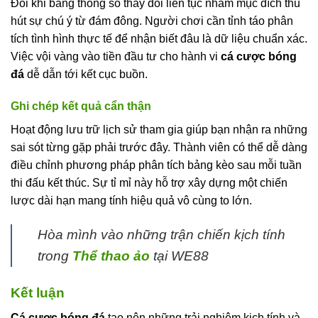
Đôi khi bảng thông số thay đổi liên tục nhằm mục đích thu
hút sự chú ý từ đám đông. Người chơi cần tỉnh táo phân
tích tình hình thực tế để nhận biết đâu là dữ liệu chuẩn xác.
Việc vội vàng vào tiền đầu tư cho hành vi
cá cược bóng
đá
dễ dẫn tới kết cục buồn.
Ghi chép kết quả cẩn thận
Hoạt động lưu trữ lịch sử tham gia giúp bạn nhận ra những
sai sót từng gặp phải trước đây. Thành viên có thể dễ dàng
điều chỉnh phương pháp phân tích bảng kèo sau mỗi tuần
thi đấu kết thúc. Sự tỉ mỉ này hỗ trợ xây dựng một chiến
lược dài hạn mang tính hiệu quả vô cùng to lớn.
Hòa mình vào những trận chiến kịch tính
trong
Thể thao ảo
tại WE88
Kết luận
Cá cược bóng đá
tạo nên những trải nghiệm kịch tính và