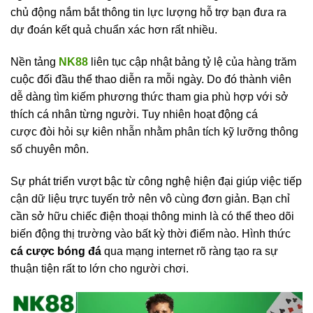
chủ động nắm bắt thông tin lực lượng hỗ trợ bạn đưa ra
dự đoán kết quả chuẩn xác hơn rất nhiều.
Nền tảng
NK88
liên tục cập nhật bảng tỷ lệ của hàng trăm
cuộc đối đầu thể thao diễn ra mỗi ngày. Do đó thành viên
dễ dàng tìm kiếm phương thức tham gia phù hợp với sở
thích cá nhân từng người. Tuy nhiên hoạt động
cá
cược
đòi hỏi sự kiên nhẫn nhằm phân tích kỹ lưỡng thông
số chuyên môn.
Sự phát triển vượt bậc từ công nghệ hiện đại giúp việc tiếp
cận dữ liệu trực tuyến trở nên vô cùng đơn giản. Bạn chỉ
cần sở hữu chiếc điện thoại thông minh là có thể theo dõi
biến động thị trường vào bất kỳ thời điểm nào. Hình thức
cá cược bóng đá
qua mạng internet rõ ràng tạo ra sự
thuận tiện rất to lớn cho người chơi.