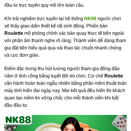
đầu tư trực tuyến quy mô lớn toàn cầu.
Khi trải nghiệm trực tuyến tại hệ thống
NK88
người chơi
sẽ thấy giao diện thiết kế rất sinh động. Phiên bản
Roulette
mô phỏng chính xác bàn quay thực tế bên ngoài
với phần âm thanh nghe rõ ràng. Thành viên dễ dàng tham
gia đặt tiền hiệu quả qua vài thao tác chuột nhanh chóng
và cực đơn giản.
Điểm đặc trưng thu hút lượng người tham gia đông đảo
nằm ở tính công bằng tuyệt đối trò chơi. Cơ chế
Roulette
vận hành hoàn toàn ngẫu nhiên bằng phần mềm thuật toán
máy tính hiện đại ngày nay. Mọi kết quả đều hiển thị khách
quan tạo niềm tin vững chắc cho mỗi thành viên khi bắt
đầu đầu tư.