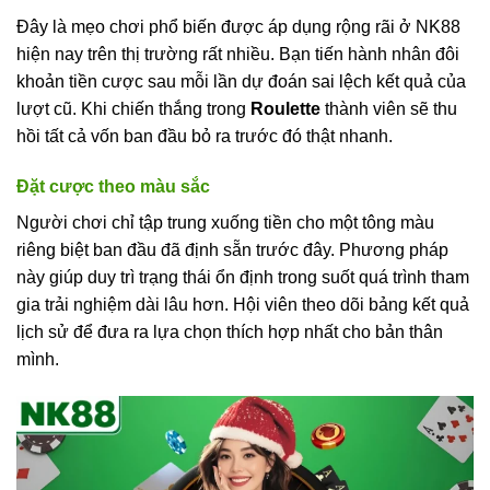
Đây là mẹo chơi phổ biến được áp dụng rộng rãi ở NK88
hiện nay trên thị trường rất nhiều. Bạn tiến hành nhân đôi
khoản tiền cược sau mỗi lần dự đoán sai lệch kết quả của
lượt cũ. Khi chiến thắng trong
Roulette
thành viên sẽ thu
hồi tất cả vốn ban đầu bỏ ra trước đó thật nhanh.
Đặt cược theo màu sắc
Người chơi chỉ tập trung xuống tiền cho một tông màu
riêng biệt ban đầu đã định sẵn trước đây. Phương pháp
này giúp duy trì trạng thái ổn định trong suốt quá trình tham
gia trải nghiệm dài lâu hơn. Hội viên theo dõi bảng kết quả
lịch sử để đưa ra lựa chọn thích hợp nhất cho bản thân
mình.