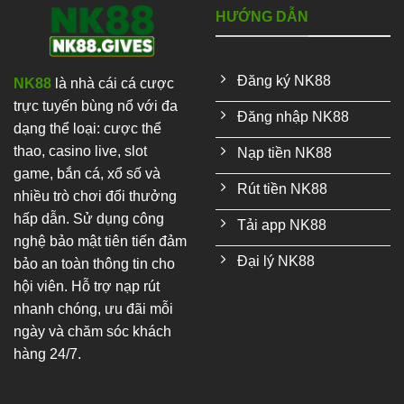
HƯỚNG DẪN
Đăng ký NK88
NK88
là nhà cái cá cược
trực tuyến bùng nổ với đa
Đăng nhập NK88
dạng thể loại: cược thể
thao, casino live, slot
Nạp tiền NK88
game, bắn cá, xổ số và
Rút tiền NK88
nhiều trò chơi đổi thưởng
hấp dẫn. Sử dụng công
Tải app NK88
nghệ bảo mật tiên tiến đảm
Đại lý NK88
bảo an toàn thông tin cho
hội viên. Hỗ trợ nạp rút
nhanh chóng, ưu đãi mỗi
ngày và chăm sóc khách
hàng 24/7.