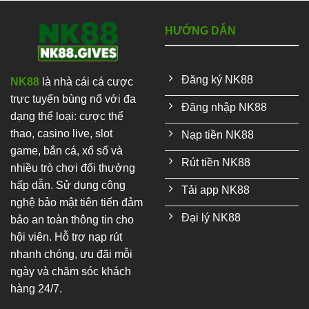
HƯỚNG DẪN
Đăng ký NK88
NK88
là nhà cái cá cược
trực tuyến bùng nổ với đa
Đăng nhập NK88
dạng thể loại: cược thể
thao, casino live, slot
Nạp tiền NK88
game, bắn cá, xổ số và
Rút tiền NK88
nhiều trò chơi đổi thưởng
hấp dẫn. Sử dụng công
Tải app NK88
nghệ bảo mật tiên tiến đảm
Đại lý NK88
bảo an toàn thông tin cho
hội viên. Hỗ trợ nạp rút
nhanh chóng, ưu đãi mỗi
ngày và chăm sóc khách
hàng 24/7.