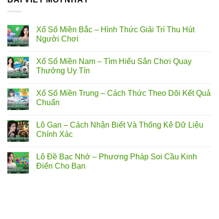
Xổ Số Miền Bắc – Hình Thức Giải Trí Thu Hút
Người Chơi
Xổ Số Miền Nam – Tìm Hiểu Sân Chơi Quay
Thưởng Uy Tín
Xổ Số Miền Trung – Cách Thức Theo Dõi Kết Quả
Chuẩn
Lô Gan – Cách Nhận Biết Và Thống Kê Dữ Liệu
Chính Xác
Lô Đề Bạc Nhớ – Phương Pháp Soi Cầu Kinh
Điển Cho Bạn